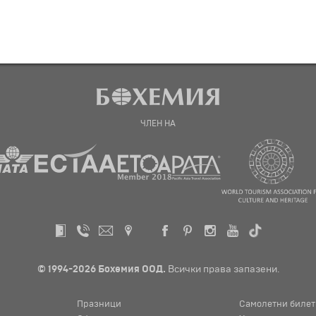
ЧЛЕН НА
© 1994-2026 Бохемия ООД.
Всички права запазени.
Празници
Самолетни билет