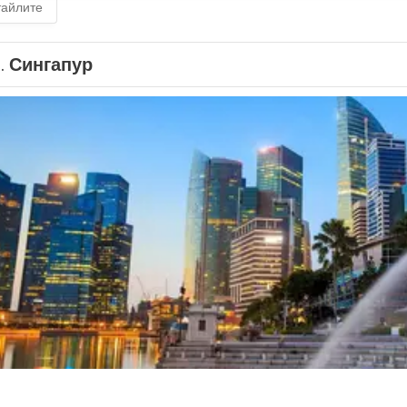
тайлите
1.
Сингапур