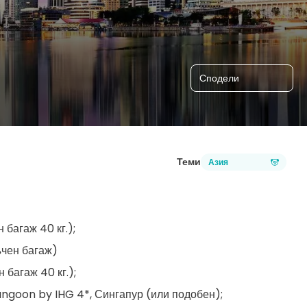
Сподели
Теми
Азия
 багаж 40 кг.);
ъчен багаж)
 багаж 40 кг.);
angoon by IHG 4*, Сингапур (или подобен);