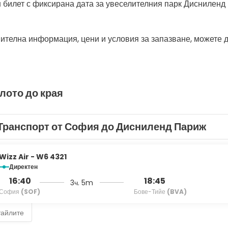
 билет с фиксирана дата за увеселителния парк Дисниленд -
ителна информация, цени и условия за запазване, можете 
лото до края
Транспорт от София до Дисниленд Париж
Wizz Air - W6 4321
Директен
16:40
18:45
3ч. 5m
София
(SOF)
Бове-Тийе
(BVA)
тайлите