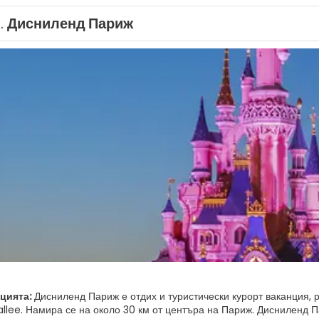
1.
Дисниленд Париж
ацията:
Дисниленд Париж е отдих и туристически курорт ваканция, 
allee. Намира се на около 30 км от центъра на Париж. Дисниленд П