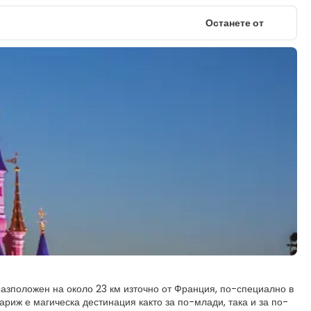
Останете от
разположен на около 23 км източно от Франция, по-специално в
ариж е магическа дестинация както за по-млади, така и за по-