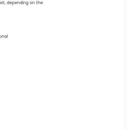
exit, depending on the
ional