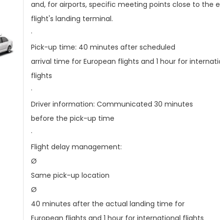
and, for airports, specific meeting points close to the 
flight's landing terminal.
·
Pick-up time: 40 minutes after scheduled
arrival time for European flights and 1 hour for internat
flights
·
Driver information: Communicated 30 minutes
before the pick-up time
·
Flight delay management:
Ø
Same pick-up location
Ø
40 minutes after the actual landing time for
European flights and 1 hour for international flights