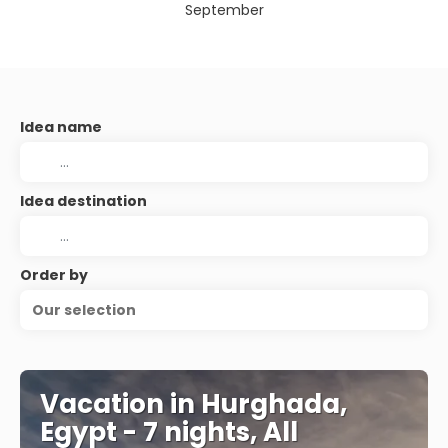
September
Idea name
Idea destination
Order by
Our selection
Vacation in Hurghada,
Egypt - 7 nights, All