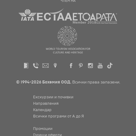
ЧЛЕН НА
© 1994-2026 Бохемия ООД.
Всички права запазени.
Екскурзии и почивки
Направления
Календар
Всички програми от А до Я
Промоции
Горещи оферти