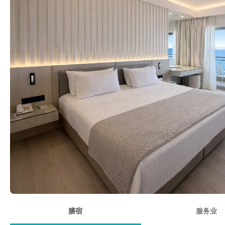
膳宿
服务业