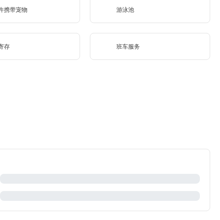
许携带宠物
游泳池
寄存
班车服务