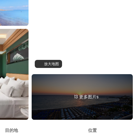
放大地图
13 更多图片s
目的地
位置