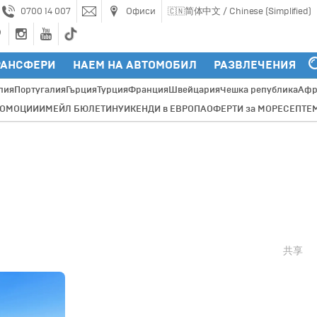
0700 14 007
Офиси
简体中文 / Chinese (Simplified)
🇨🇳
РАНСФЕРИ
НАЕМ НА АВТОМОБИЛ
РАЗВЛЕЧЕНИЯ
лия
Португалия
Гърция
Турция
Франция
Швейцария
Чешка република
Афр
РОМОЦИИ
ИМЕЙЛ БЮЛЕТИН
УИКЕНДИ в ЕВРОПА
ОФЕРТИ за МОРЕ
СЕПТЕ
共享