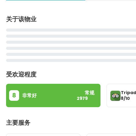
关于该物业
受欢迎程度
常规
Tripad
8
非常好
8/10
2979
主要服务