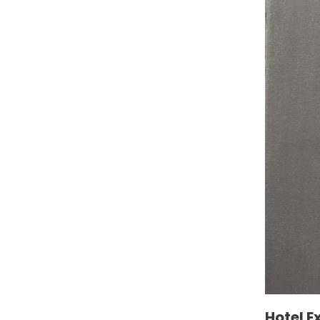
Hotel E