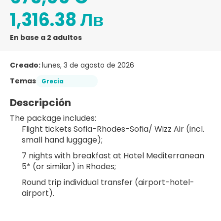
1,316.38 Лв
En base a 2 adultos
Creado:
lunes, 3 de agosto de 2026
Temas
Grecia
Descripción
The package includes:
Flight tickets Sofia-Rhodes-Sofia/ Wizz Air (incl. 
small hand luggage);
7 nights with breakfast at Hotel Mediterranean 
5* (or similar) in Rhodes;
Round trip individual transfer (airport-hotel-
airport).