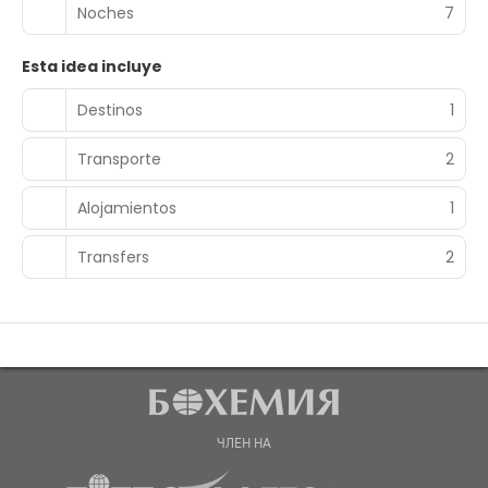
Noches
7
Esta idea incluye
Destinos
1
Transporte
2
Alojamientos
1
Transfers
2
ЧЛЕН НА