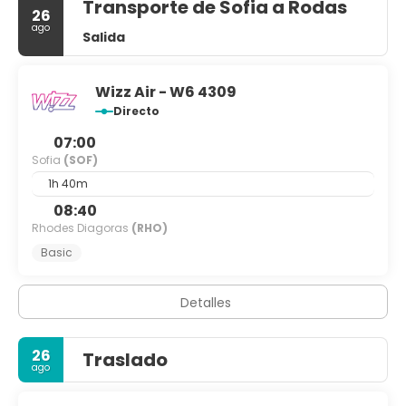
Transporte de Sofia a Rodas
26
ago
Salida
Wizz Air - W6 4309
Directo
07:00
Sofia
(SOF)
1h 40m
08:40
Rhodes Diagoras
(RHO)
Basic
Detalles
26
Traslado
ago