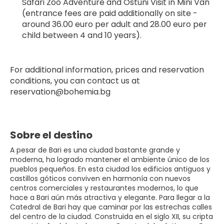
Safari Zoo Adventure and Ostuni Visit in Mini Van 
(entrance fees are paid additionally on site - 
around 36.00 euro per adult and 28.00 euro per 
child between 4 and 10 years).
For additional information, prices and reservation 
conditions, you can contact us at 
reservation@bohemia.bg
Sobre el destino
A pesar de Bari es una ciudad bastante grande y
moderna, ha logrado mantener el ambiente único de los
pueblos pequeños. En esta ciudad los edificios antiguos y
castillos góticos conviven en harmonía con nuevos
centros comerciales y restaurantes modernos, lo que
hace a Bari aún más atractiva y elegante. Para llegar a la
Catedral de Bari hay que caminar por las estrechas calles
del centro de la ciudad. Construida en el siglo XII, su cripta