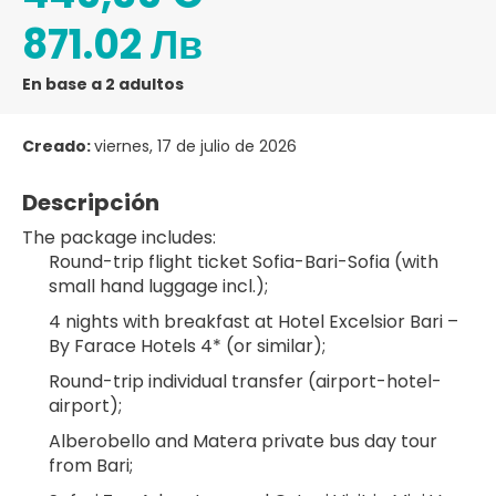
871.02 Лв
En base a 2 adultos
Creado:
viernes, 17 de julio de 2026
Descripción
The package includes:
Round-trip flight ticket Sofia-Bari-Sofia (with 
small hand luggage incl.);
4 nights with breakfast at Hotel Excelsior Bari – 
By Farace Hotels 4* (or similar);
Round-trip individual transfer (airport-hotel-
airport);
Alberobello and Matera private bus day tour 
from Bari;