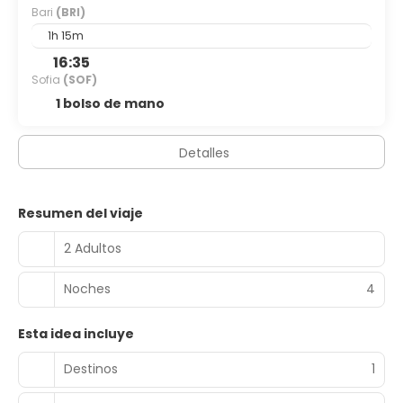
Bari
(BRI)
1h 15m
16:35
Sofia
(SOF)
1 bolso de mano
Detalles
Resumen del viaje
2 Adultos
Noches
4
Esta idea incluye
Destinos
1