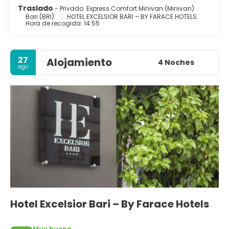
Traslado
- Privado: Express Comfort Minivan (Minivan)
Bari (BRI)
HOTEL EXCELSIOR BARI – BY FARACE HOTELS
Hora de recogida: 14:55
27
Alojamiento
4 Noches
ago
Hotel Excelsior Bari – By Farace Hotels
Muy bueno