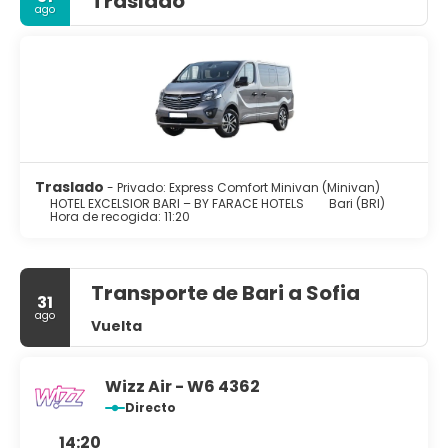
Traslado
ago
Traslado
- Privado: Express Comfort Minivan (Minivan)
HOTEL EXCELSIOR BARI – BY FARACE HOTELS
Bari (BRI)
Hora de recogida: 11:20
Transporte de Bari a Sofia
31
ago
Vuelta
Wizz Air - W6 4362
Directo
14:20