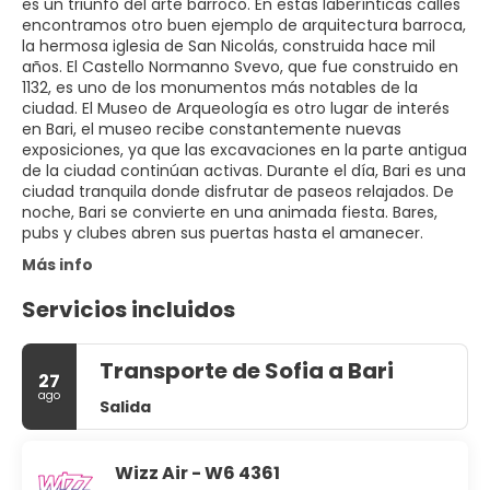
es un triunfo del arte barroco. En estas laberínticas calles
encontramos otro buen ejemplo de arquitectura barroca,
la hermosa iglesia de San Nicolás, construida hace mil
años. El Castello Normanno Svevo, que fue construido en
1132, es uno de los monumentos más notables de la
ciudad. El Museo de Arqueología es otro lugar de interés
en Bari, el museo recibe constantemente nuevas
exposiciones, ya que las excavaciones en la parte antigua
de la ciudad continúan activas. Durante el día, Bari es una
ciudad tranquila donde disfrutar de paseos relajados. De
noche, Bari se convierte en una animada fiesta. Bares,
pubs y clubes abren sus puertas hasta el amanecer.
Más info
Servicios incluidos
Transporte de Sofia a Bari
27
ago
Salida
Wizz Air - W6 4361